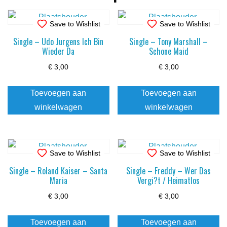
Save to Wishlist
Save to Wishlist
Single – Udo Jurgens Ich Bin
Single – Tony Marshall –
Wieder Da
Schone Maid
€
3,00
€
3,00
Toevoegen aan
Toevoegen aan
winkelwagen
winkelwagen
Save to Wishlist
Save to Wishlist
Single – Roland Kaiser – Santa
Single – Freddy – Wer Das
Maria
Vergi?t / Heimatlos
€
3,00
€
3,00
Toevoegen aan
Toevoegen aan