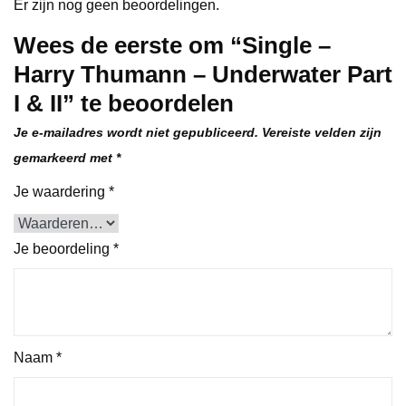
Er zijn nog geen beoordelingen.
Wees de eerste om “Single –
Harry Thumann – Underwater Part
I & II” te beoordelen
Je e-mailadres wordt niet gepubliceerd.
Vereiste velden zijn
gemarkeerd met
*
Je waardering
*
Je beoordeling
*
Naam
*