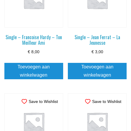
Single – Francoise Hardy – Ton
Single – Jean Ferrat – La
Meilleur Ami
Jeunesse
€
8,00
€
3,00
Toevoegen aan
Toevoegen aan
winkelwagen
winkelwagen
Save to Wishlist
Save to Wishlist