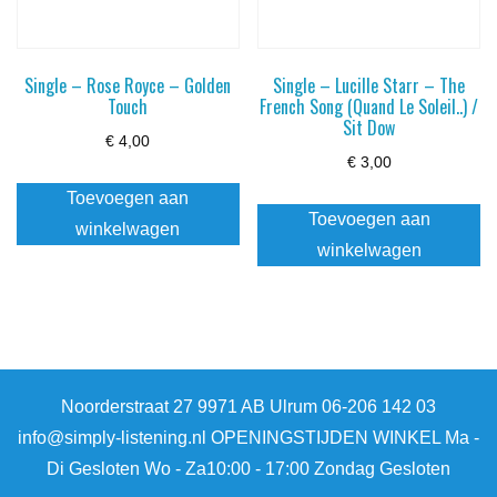
Single – Rose Royce – Golden
Single – Lucille Starr – The
Touch
French Song (Quand Le Soleil..) /
Sit Dow
€
4,00
€
3,00
Toevoegen aan
Toevoegen aan
winkelwagen
winkelwagen
Noorderstraat 27 9971 AB Ulrum 06-206 142 03
info@simply-listening.nl OPENINGSTIJDEN WINKEL Ma -
Di Gesloten Wo - Za10:00 - 17:00 Zondag Gesloten