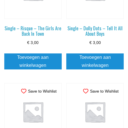
Single – Risque – The Girls Are
Single – Dolly Dots – Tell It All
Back In Town
About Boys
€
3,00
€
3,00
Toevoegen aan
Toevoegen aan
winkelwagen
winkelwagen
Save to Wishlist
Save to Wishlist