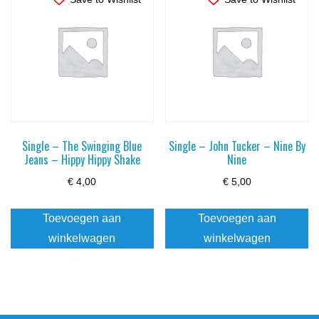
Single – The Swinging Blue
Single – John Tucker – Nine By
Jeans – Hippy Hippy Shake
Nine
€
4,00
€
5,00
Toevoegen aan
Toevoegen aan
winkelwagen
winkelwagen