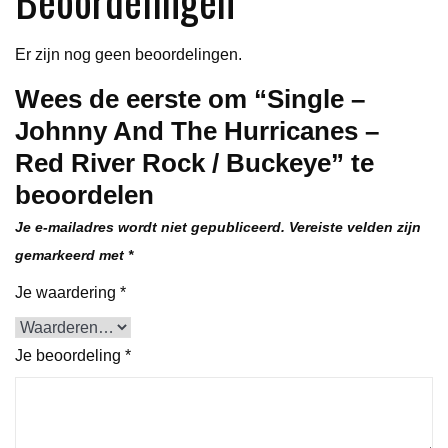
Rock
/
Er zijn nog geen beoordelingen.
Buckeye
Wees de eerste om “Single –
aantal
Johnny And The Hurricanes –
Red River Rock / Buckeye” te
beoordelen
Je e-mailadres wordt niet gepubliceerd.
Vereiste velden zijn
gemarkeerd met
*
Je waardering
*
Je beoordeling
*