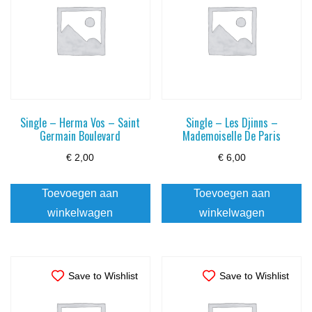
Single – Herma Vos – Saint
Single – Les Djinns –
Germain Boulevard
Mademoiselle De Paris
€
2,00
€
6,00
Toevoegen aan
Toevoegen aan
winkelwagen
winkelwagen
Save to Wishlist
Save to Wishlist