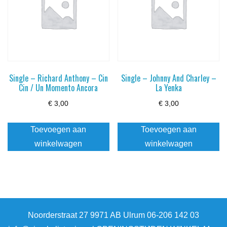
Single – Richard Anthony – Cin
Single – Johnny And Charley –
Cin / Un Momento Ancora
La Yenka
€
3,00
€
3,00
Toevoegen aan
Toevoegen aan
winkelwagen
winkelwagen
Noorderstraat 27 9971 AB Ulrum 06-206 142 03