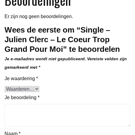
Pour
Moi
Er zijn nog geen beoordelingen.
aantal
Wees de eerste om “Single –
Julien Clerc – Le Coeur Trop
Grand Pour Moi” te beoordelen
Je e-mailadres wordt niet gepubliceerd.
Vereiste velden zijn
gemarkeerd met
*
Je waardering
*
Je beoordeling
*
Naam
*