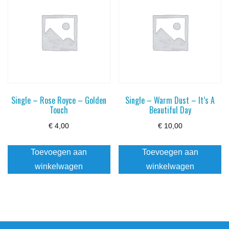
Single – Rose Royce – Golden
Single – Warm Dust – It’s A
Touch
Beautiful Day
€
4,00
€
10,00
Toevoegen aan
Toevoegen aan
winkelwagen
winkelwagen