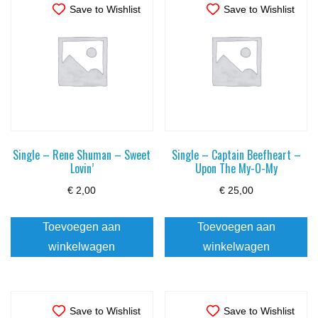
Save to Wishlist
Save to Wishlist
Single – Rene Shuman – Sweet
Single – Captain Beefheart –
Lovin’
Upon The My-O-My
€
2,00
€
25,00
Toevoegen aan
Toevoegen aan
winkelwagen
winkelwagen
Save to Wishlist
Save to Wishlist