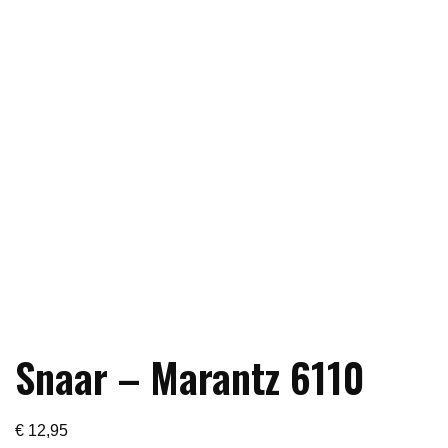
Snaar – Marantz 6110
€
12,95