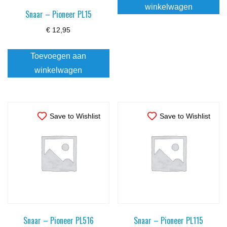
winkelwagen
Snaar – Pioneer PL15
€
12,95
Toevoegen aan
winkelwagen
Save to Wishlist
Save to Wishlist
Snaar – Pioneer PL516
Snaar – Pioneer PL115