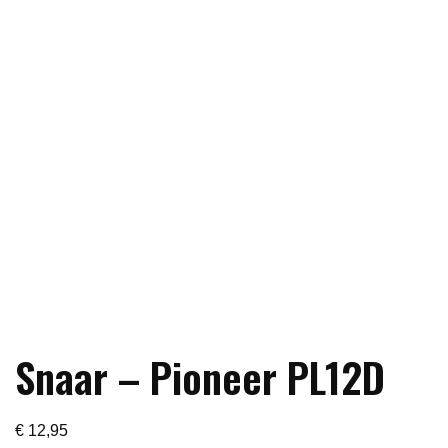
Snaar – Pioneer PL12D
€
12,95