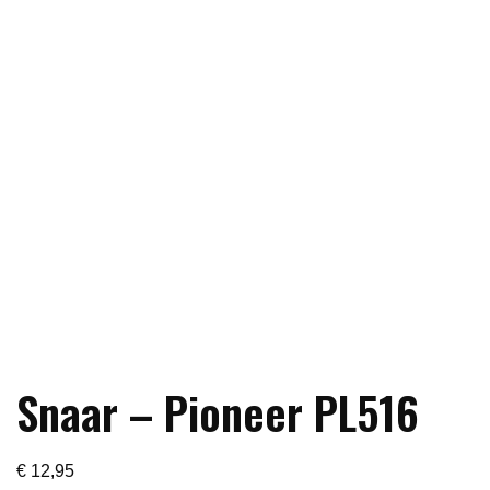
Snaar – Pioneer PL516
€
12,95