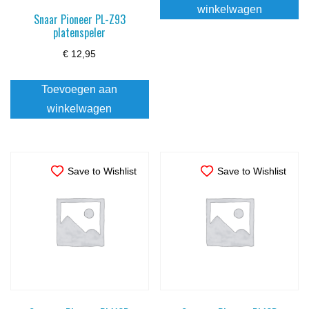
winkelwagen
Snaar Pioneer PL-Z93
platenspeler
€
12,95
Toevoegen aan
winkelwagen
Save to Wishlist
Save to Wishlist