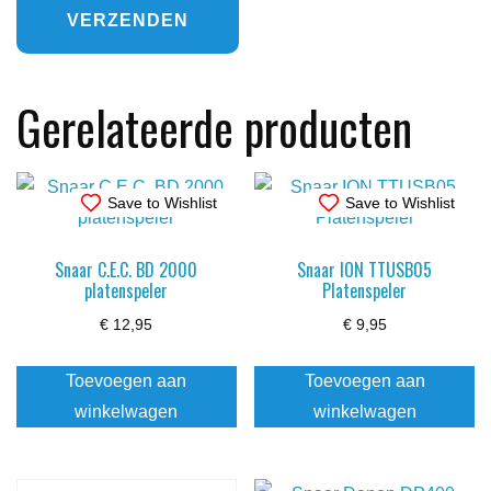
Gerelateerde producten
Save to Wishlist
Save to Wishlist
Snaar C.E.C. BD 2000
Snaar ION TTUSB05
platenspeler
Platenspeler
€
12,95
€
9,95
Toevoegen aan
Toevoegen aan
winkelwagen
winkelwagen