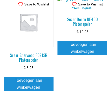
Save to Wishlist
Save to Wishlist
Snaar Denon DP400
Platenspeler
€
12,95
Toevoegen aan
winkelwagen
Snaar Sherwood PD913R
Platenspeler
€
8,95
Toevoegen aan
winkelwagen