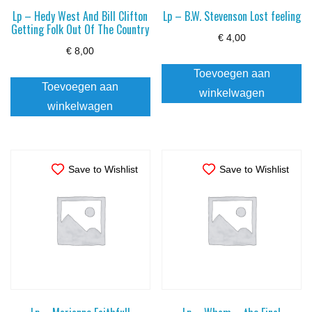
Lp – Hedy West And Bill Clifton
Lp – B.W. Stevenson Lost feeling
Getting Folk Out Of The Country
€
4,00
€
8,00
Toevoegen aan
Toevoegen aan
winkelwagen
winkelwagen
Save to Wishlist
Save to Wishlist