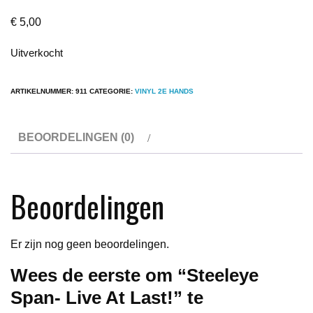
€
5,00
Uitverkocht
ARTIKELNUMMER:
911
CATEGORIE:
VINYL 2E HANDS
BEOORDELINGEN (0)
Beoordelingen
Er zijn nog geen beoordelingen.
Wees de eerste om “Steeleye
Span- Live At Last!” te