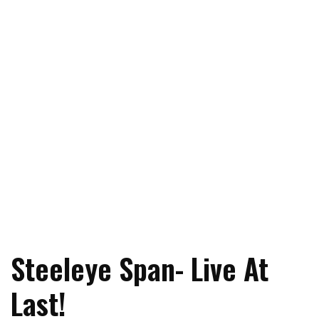
Steeleye Span- Live At
Last!