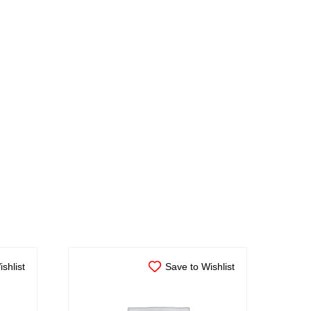
shlist
Save to Wishlist