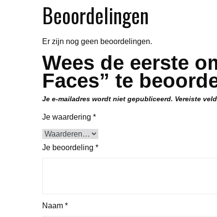
Beoordelingen
Er zijn nog geen beoordelingen.
Wees de eerste om
Faces” te beoord
Je e-mailadres wordt niet gepubliceerd.
Vereiste vel
Je waardering
*
Je beoordeling
*
Naam
*