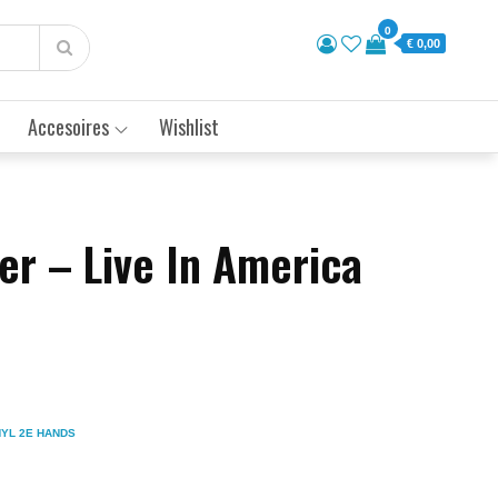
0
€ 0,00
Accesoires
Wishlist
er – Live In America
NYL 2E HANDS