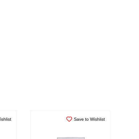
shlist
Save to Wishlist