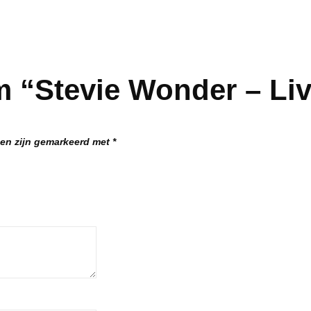
 “Stevie Wonder – Liv
den zijn gemarkeerd met
*