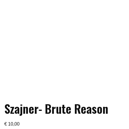
Szajner- Brute Reason
€
10,00