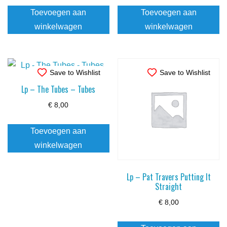
Toevoegen aan
Toevoegen aan
winkelwagen
winkelwagen
Save to Wishlist
Save to Wishlist
Lp – The Tubes – Tubes
€
8,00
Toevoegen aan
winkelwagen
Lp – Pat Travers Putting It
Straight
€
8,00