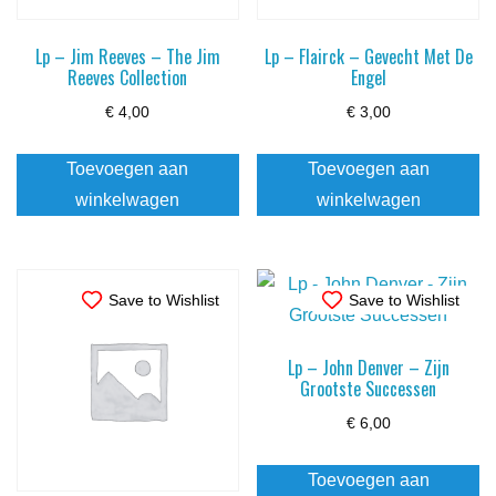
Lp – Jim Reeves – The Jim
Lp – Flairck – Gevecht Met De
Reeves Collection
Engel
€
4,00
€
3,00
Toevoegen aan
Toevoegen aan
winkelwagen
winkelwagen
Save to Wishlist
Save to Wishlist
Lp – John Denver – Zijn
Grootste Successen
€
6,00
Toevoegen aan