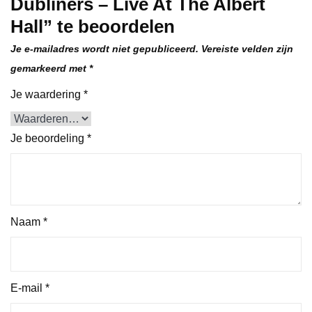
Dubliners – Live At The Albert
Hall” te beoordelen
Je e-mailadres wordt niet gepubliceerd.
Vereiste velden zijn
gemarkeerd met
*
Je waardering
*
Je beoordeling
*
Naam
*
E-mail
*