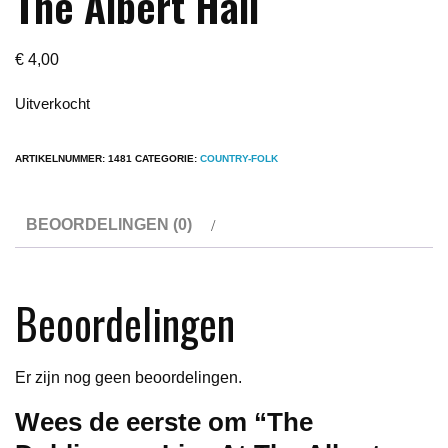
The Albert Hall
€
4,00
Uitverkocht
ARTIKELNUMMER:
1481
CATEGORIE:
COUNTRY-FOLK
BEOORDELINGEN (0)
Beoordelingen
Er zijn nog geen beoordelingen.
Wees de eerste om “The