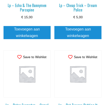
Lp – Echo & The Bunnymen
Lp – Cheap Trick – Dream
Porcupine
Police
€
15,00
€
5,00
Toevoegen aan
Toevoegen aan
winkelwagen
winkelwagen
Save to Wishlist
Save to Wishlist