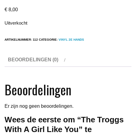
€
8,00
Uitverkocht
ARTIKELNUMMER:
112
CATEGORIE:
VINYL 2E HANDS
BEOORDELINGEN (0)
Beoordelingen
Er zijn nog geen beoordelingen.
Wees de eerste om “The Troggs
With A Girl Like You” te