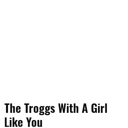
The Troggs With A Girl
Like You