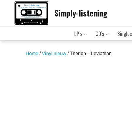
Skip
Simply-listening
to
content
LP’s
CD’s
Singles
Home
/
Vinyl nieuw
/ Therion – Leviathan