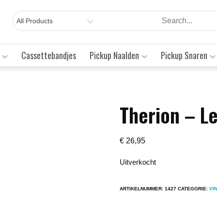
Cassettebandjes
Pickup Naalden
Pickup Snaren
Therion – L
Save to Wishlist
€
26,95
Uitverkocht
ARTIKELNUMMER:
1427
CATEGORIE:
VI