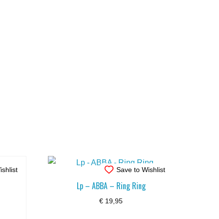
shlist
Save to Wishlist
Lp – ABBA – Ring Ring
€
19,95