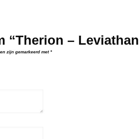
 “Therion – Leviathan
den zijn gemarkeerd met
*