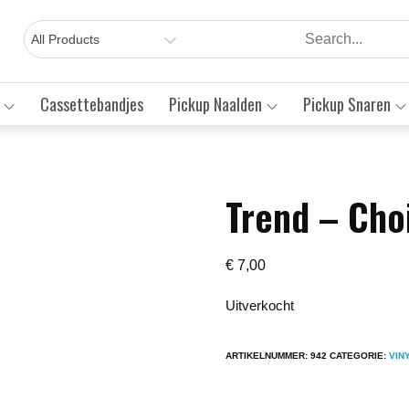
Cassettebandjes
Pickup Naalden
Pickup Snaren
Trend – Cho
Save to Wishlist
€
7,00
Uitverkocht
ARTIKELNUMMER:
942
CATEGORIE:
VIN