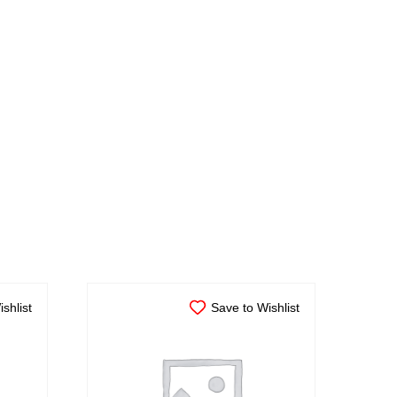
shlist
Save to Wishlist