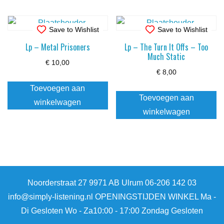
Save to Wishlist
Save to Wishlist
Lp – Metal Prisoners
Lp – The Turn It Offs – Too
Much Static
€
10,00
€
8,00
Toevoegen aan
Toevoegen aan
winkelwagen
winkelwagen
Noorderstraat 27 9971 AB Ulrum 06-206 142 03
info@simply-listening.nl OPENINGSTIJDEN WINKEL Ma -
Di Gesloten Wo - Za10:00 - 17:00 Zondag Gesloten