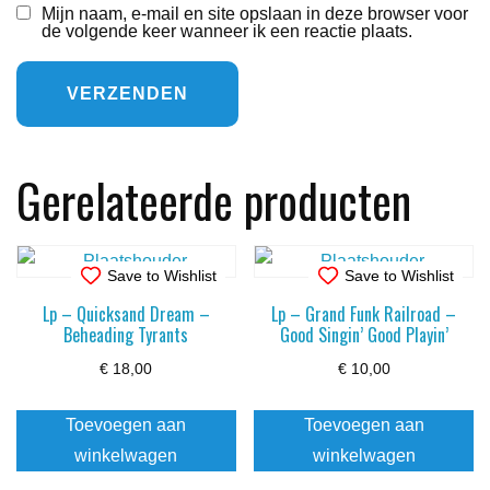
Mijn naam, e-mail en site opslaan in deze browser voor
de volgende keer wanneer ik een reactie plaats.
Gerelateerde producten
Save to Wishlist
Save to Wishlist
Lp – Quicksand Dream –
Lp – Grand Funk Railroad –
Beheading Tyrants
Good Singin’ Good Playin’
€
18,00
€
10,00
Toevoegen aan
Toevoegen aan
winkelwagen
winkelwagen