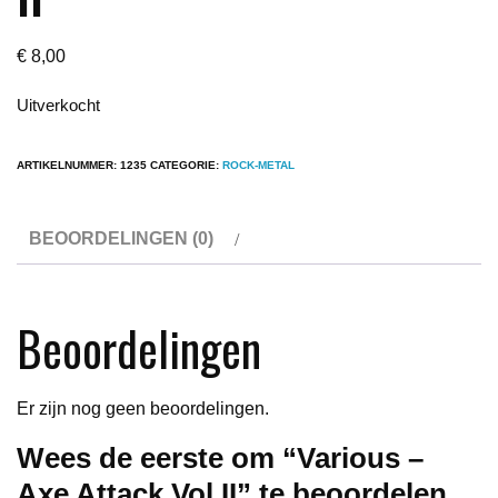
€
8,00
Uitverkocht
ARTIKELNUMMER:
1235
CATEGORIE:
ROCK-METAL
BEOORDELINGEN (0)
Beoordelingen
Er zijn nog geen beoordelingen.
Wees de eerste om “Various –
Axe Attack Vol II” te beoordelen