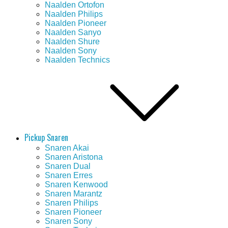
Naalden Ortofon
Naalden Philips
Naalden Pioneer
Naalden Sanyo
Naalden Shure
Naalden Sony
Naalden Technics
Pickup Snaren
Snaren Akai
Snaren Aristona
Snaren Dual
Snaren Erres
Snaren Kenwood
Snaren Marantz
Snaren Philips
Snaren Pioneer
Snaren Sony