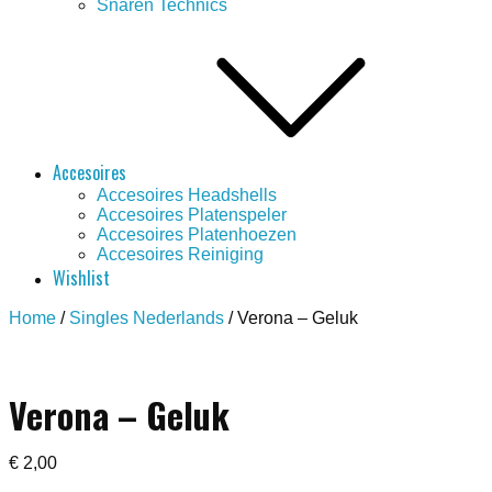
Snaren Technics
Accesoires
Accesoires Headshells
Accesoires Platenspeler
Accesoires Platenhoezen
Accesoires Reiniging
Wishlist
Home
/
Singles Nederlands
/ Verona – Geluk
Save to Wishlist
Verona – Geluk
€
2,00