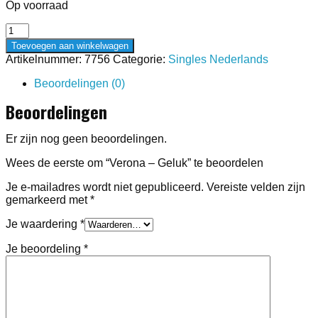
Op voorraad
Verona
-
Toevoegen aan winkelwagen
Geluk
Artikelnummer:
7756
Categorie:
Singles Nederlands
aantal
Beoordelingen (0)
Beoordelingen
Er zijn nog geen beoordelingen.
Wees de eerste om “Verona – Geluk” te beoordelen
Je e-mailadres wordt niet gepubliceerd.
Vereiste velden zijn
gemarkeerd met
*
Je waardering
*
Je beoordeling
*