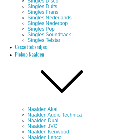
Singles Disco
Singles Duits
Singles Frans
Singles Nederlands
Singles Nederpop
Singles Pop
Singles Soundtrack
Singles Telstar
Cassettebandjes
Pickup Naalden
Naalden Akai
Naalden Audio Technica
Naalden Dual
Naalden JVC
Naalden Kenwood
Naalden Lenco