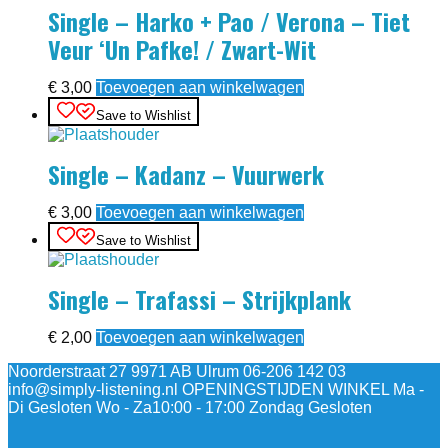
Single – Harko + Pao / Verona – Tiet
Veur ‘Un Pafke! / Zwart-Wit
€
3,00
Toevoegen aan winkelwagen
Save to Wishlist
Single – Kadanz – Vuurwerk
€
3,00
Toevoegen aan winkelwagen
Save to Wishlist
Single – Trafassi – Strijkplank
€
2,00
Toevoegen aan winkelwagen
Noorderstraat 27 9971 AB Ulrum 06-206 142 03
info@simply-listening.nl OPENINGSTIJDEN WINKEL Ma -
Di Gesloten Wo - Za10:00 - 17:00 Zondag Gesloten