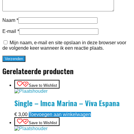
Naam
*
E-mail
*
Mijn naam, e-mail en site opslaan in deze browser voor
de volgende keer wanneer ik een reactie plaats.
Gerelateerde producten
Save to Wishlist
Single – Imca Marina – Viva Espana
€
3,00
Toevoegen aan winkelwagen
Save to Wishlist