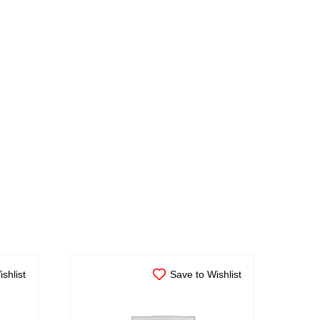
shlist
Save to Wishlist