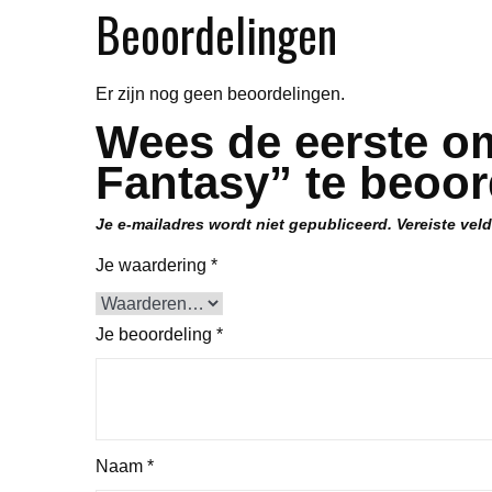
Beoordelingen
Er zijn nog geen beoordelingen.
Wees de eerste o
Fantasy” te beoor
Je e-mailadres wordt niet gepubliceerd.
Vereiste vel
Je waardering
*
Je beoordeling
*
Naam
*