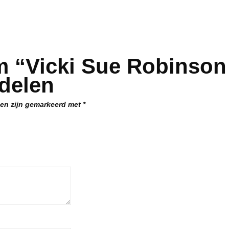
m “Vicki Sue Robinson
delen
den zijn gemarkeerd met
*