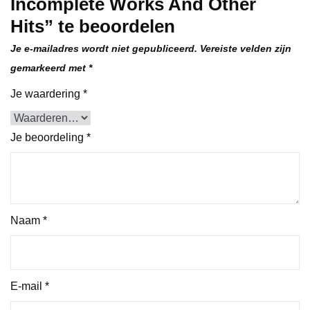
Incomplete Works And Other
Hits” te beoordelen
Je e-mailadres wordt niet gepubliceerd.
Vereiste velden zijn
gemarkeerd met
*
Je waardering
*
Je beoordeling
*
Naam
*
E-mail
*