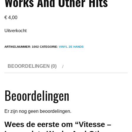
Works And Other Hits
€
4,00
Uitverkocht
ARTIKELNUMMER:
1002
CATEGORIE:
VINYL 2E HANDS
BEOORDELINGEN (0)
Beoordelingen
Er zijn nog geen beoordelingen.
Wees de eerste om “Vitesse –