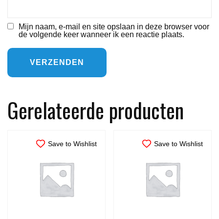
Mijn naam, e-mail en site opslaan in deze browser voor
de volgende keer wanneer ik een reactie plaats.
Gerelateerde producten
Save to Wishlist
Save to Wishlist