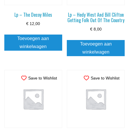
Lp – The Decoy Miles
Lp – Hedy West And Bill Clifton
Getting Folk Out Of The Country
€
12,00
€
8,00
Toevoegen aan
Toevoegen aan
winkelwagen
winkelwagen
Save to Wishlist
Save to Wishlist