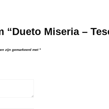
 “Dueto Miseria – Tes
den zijn gemarkeerd met
*