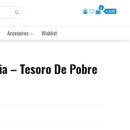
0
€ 0,00
Accesoires
Wishlist
ia – Tesoro De Pobre