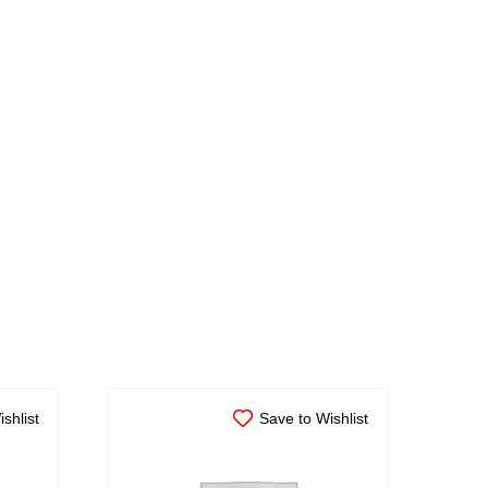
shlist
Save to Wishlist