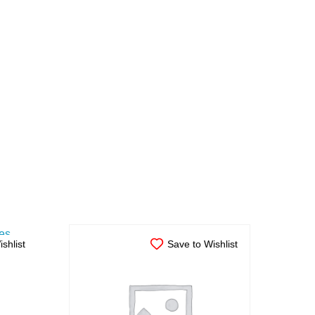
shlist
Save to Wishlist