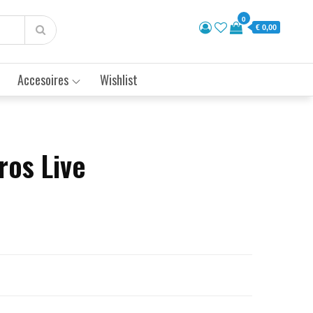
0
€ 0,00
Accesoires
Wishlist
ros Live