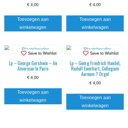
€
4,00
€
4,00
Toevoegen aan
Toevoegen aan
winkelwagen
winkelwagen
Save to Wishlist
Save to Wishlist
Lp – George Gershwin – An
Lp – Georg Friedrich Handel,
American In Paris
Rudolf Ewerhart, Collegium
Aureum ? Orgel
€
4,00
€
4,00
Toevoegen aan
Toevoegen aan
winkelwagen
winkelwagen