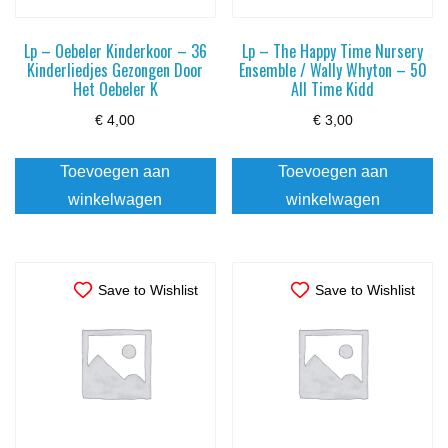
Lp – Oebeler Kinderkoor – 36
Lp – The Happy Time Nursery
Kinderliedjes Gezongen Door
Ensemble / Wally Whyton – 50
Het Oebeler K
All Time Kidd
€
4,00
€
3,00
Toevoegen aan
Toevoegen aan
winkelwagen
winkelwagen
Save to Wishlist
Save to Wishlist