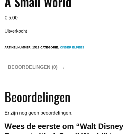
A Small World
€
5,00
Uitverkocht
ARTIKELNUMMER:
1518
CATEGORIE:
KINDER ELPEES
BEOORDELINGEN (0)
Beoordelingen
Er zijn nog geen beoordelingen.
Wees de eerste om “Walt Disney