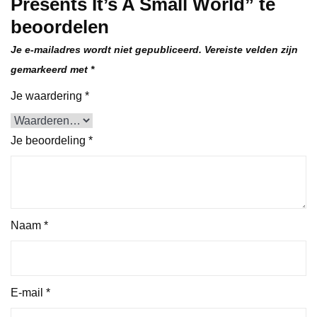
Presents It’s A Small World” te
beoordelen
Je e-mailadres wordt niet gepubliceerd.
Vereiste velden zijn
gemarkeerd met
*
Je waardering
*
Je beoordeling
*
Naam
*
E-mail
*