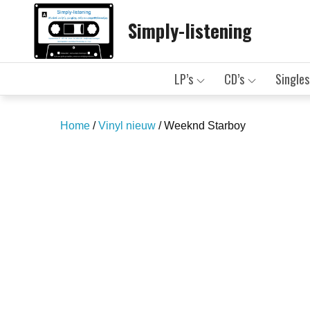
Skip
Simply-listening
to
content
LP’s
CD’s
Singles
Home
/
Vinyl nieuw
/ Weeknd Starboy