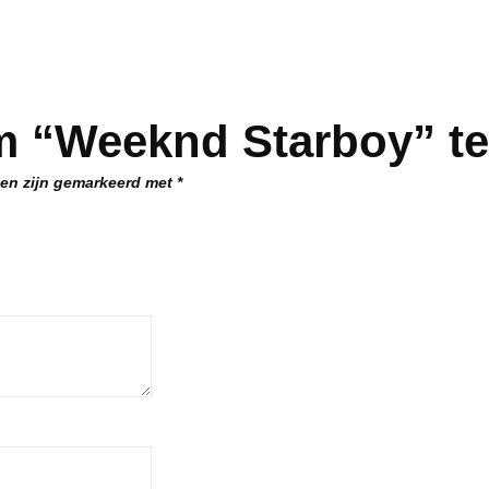
m “Weeknd Starboy” te
den zijn gemarkeerd met
*