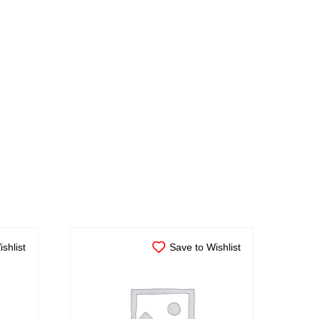
shlist
Save to Wishlist