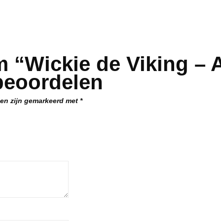
m “Wickie de Viking –
beoordelen
den zijn gemarkeerd met
*