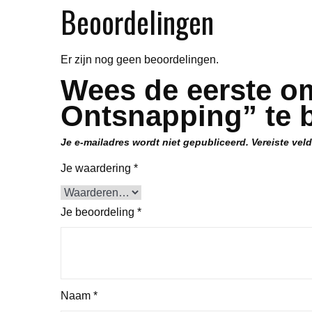
Beoordelingen
Er zijn nog geen beoordelingen.
Wees de eerste o
Ontsnapping” te 
Je e-mailadres wordt niet gepubliceerd.
Vereiste vel
Je waardering
*
Je beoordeling
*
Naam
*