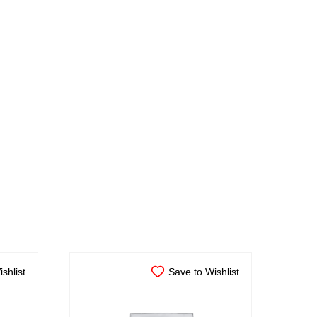
shlist
Save to Wishlist