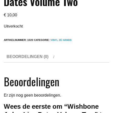
Dates Volume Two
€
10,00
Uitverkocht
ARTIKELNUMMER:
1020
CATEGORIE:
VINYL 2E HANDS
BEOORDELINGEN (0)
Beoordelingen
Er zijn nog geen beoordelingen.
Wees de eerste om “Wishbone