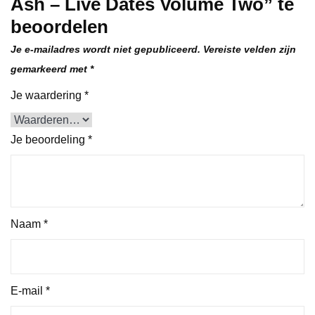
Ash – Live Dates Volume Two” te
beoordelen
Je e-mailadres wordt niet gepubliceerd.
Vereiste velden zijn
gemarkeerd met
*
Je waardering
*
Je beoordeling
*
Naam
*
E-mail
*