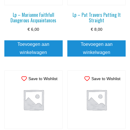
Lp – Marianne Faithfull
Lp – Pat Travers Putting It
Dangerous Acquaintances
Straight
€
6,00
€
8,00
Toevoegen aan
Toevoegen aan
winkelwagen
winkelwagen
Save to Wishlist
Save to Wishlist