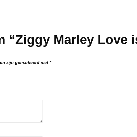
 “Ziggy Marley Love is
den zijn gemarkeerd met
*