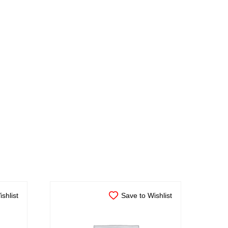
shlist
Save to Wishlist