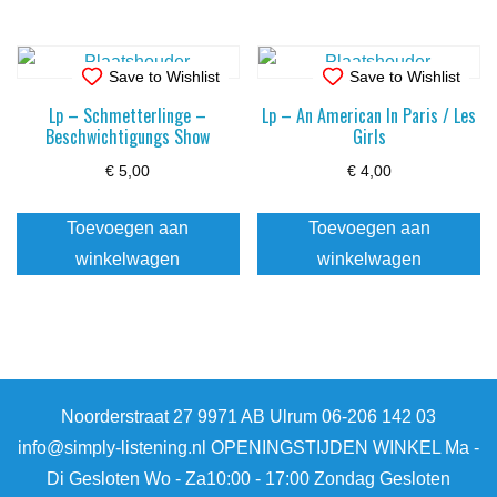
Save to Wishlist
Save to Wishlist
Lp – Schmetterlinge –
Lp – An American In Paris / Les
Beschwichtigungs Show
Girls
€
5,00
€
4,00
Toevoegen aan
Toevoegen aan
winkelwagen
winkelwagen
Noorderstraat 27 9971 AB Ulrum 06-206 142 03
info@simply-listening.nl OPENINGSTIJDEN WINKEL Ma -
Di Gesloten Wo - Za10:00 - 17:00 Zondag Gesloten