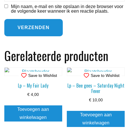
Mijn naam, e-mail en site opslaan in deze browser voor
de volgende keer wanneer ik een reactie plaats.
Gerelateerde producten
Save to Wishlist
Save to Wishlist
Lp – My Fair Lady
Lp – Bee gees – Saturday Night
Fever
€
4,00
€
10,00
Toevoegen aan
Toevoegen aan
winkelwagen
winkelwagen