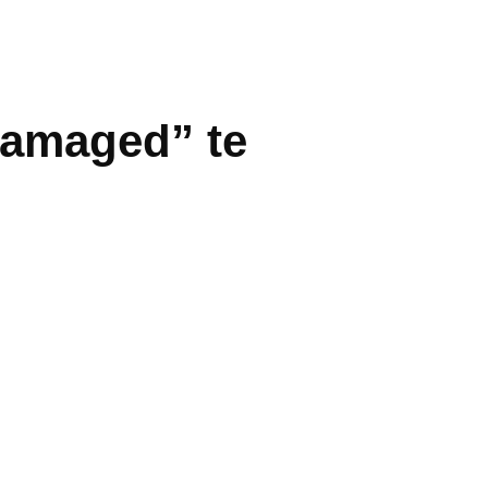
Damaged” te