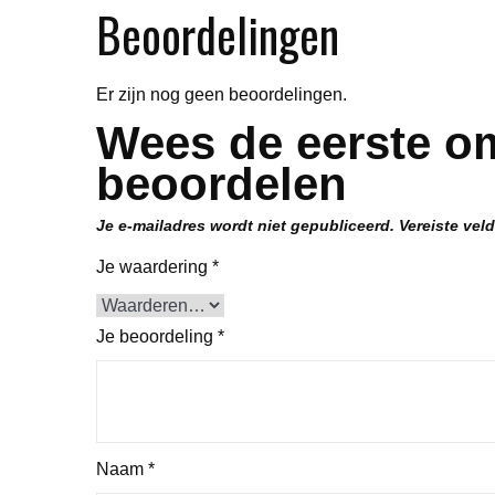
Beoordelingen
Er zijn nog geen beoordelingen.
Wees de eerste o
beoordelen
Je e-mailadres wordt niet gepubliceerd.
Vereiste vel
Je waardering
*
Je beoordeling
*
Naam
*