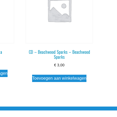
ra
CD – Beachwood Sparks – Beachwood
Sparks
€
3,00
agen
Toevoegen aan winkelwagen
esloten Wo - Za10:00 - 17:00 Zondag Gesloten