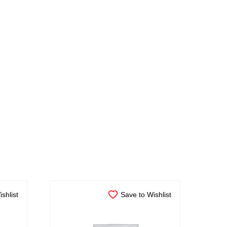
shlist
Save to Wishlist