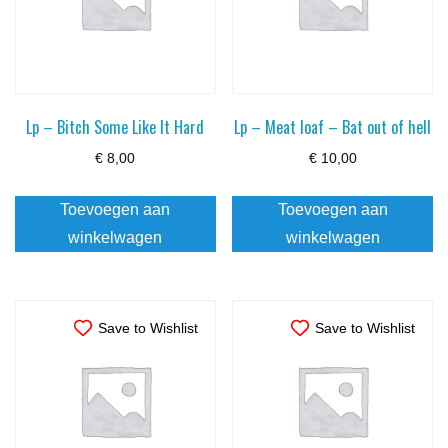
Lp – Bitch Some Like It Hard
Lp – Meat loaf – Bat out of hell
€
8,00
€
10,00
Toevoegen aan
Toevoegen aan
winkelwagen
winkelwagen
Save to Wishlist
Save to Wishlist