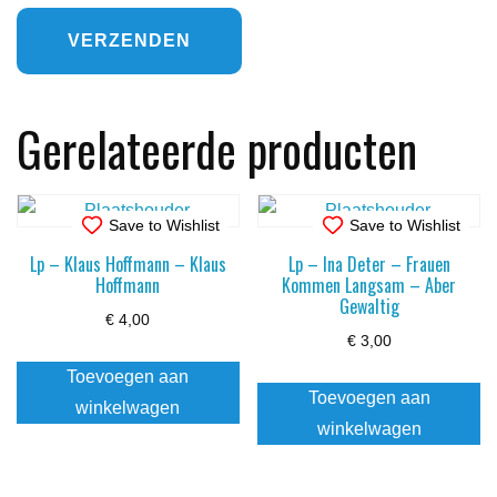
Gerelateerde producten
Save to Wishlist
Save to Wishlist
Lp – Klaus Hoffmann – Klaus
Lp – Ina Deter – Frauen
Hoffmann
Kommen Langsam – Aber
Gewaltig
€
4,00
€
3,00
Toevoegen aan
Toevoegen aan
winkelwagen
winkelwagen