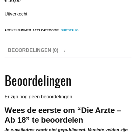
€
30,00
Uitverkocht
ARTIKELNUMMER:
1423
CATEGORIE:
DUITSTALIG
BEOORDELINGEN (0)
Beoordelingen
Er zijn nog geen beoordelingen.
Wees de eerste om “Die Arzte –
Ab 18” te beoordelen
Je e-mailadres wordt niet gepubliceerd.
Vereiste velden zijn