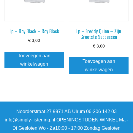
Lp – Roy Black – Roy Black
Lp – Freddy Quinn – Zijn
Grootste Successen
€
3,00
€
3,00
Toevoegen aan
Toevoegen aan
winkelwagen
winkelwagen
Noorderstraat 27 9971 AB Ulrum 06-206 142 03
info@simply-listening.nl OPENINGSTIJDEN WINKEL Ma -
Di Gesloten Wo - Za10:00 - 17:00 Zondag Gesloten