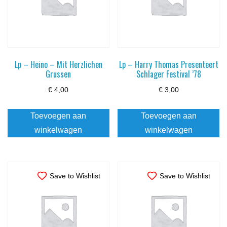
Lp – Heino – Mit Herzlichen
Lp – Harry Thomas Presenteert
Grussen
Schlager Festival ’78
€
4,00
€
3,00
Toevoegen aan
Toevoegen aan
winkelwagen
winkelwagen
Save to Wishlist
Save to Wishlist