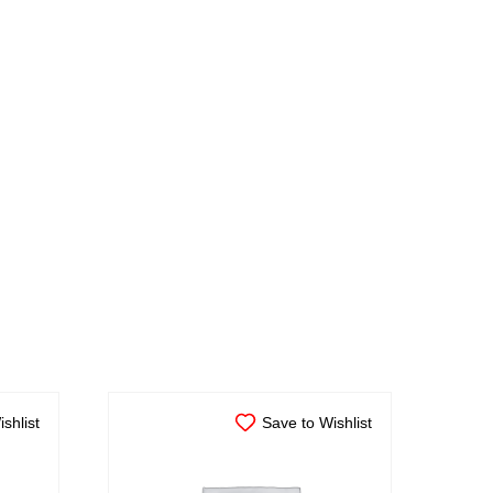
shlist
Save to Wishlist