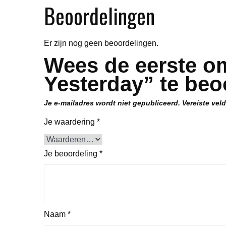
Beoordelingen
Er zijn nog geen beoordelingen.
Wees de eerste 
Yesterday” te beo
Je e-mailadres wordt niet gepubliceerd.
Vereiste vel
Je waardering
*
Je beoordeling
*
Naam
*