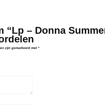
om “Lp – Donna Summe
ordelen
den zijn gemarkeerd met
*