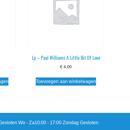
Lp – Paul Williams A Little Bit Of Love
€
4,00
agen
Toevoegen aan winkelwagen
esloten Wo - Za10:00 - 17:00 Zondag Gesloten