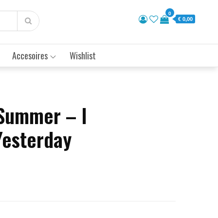
0
€ 0,00
Accesoires
Wishlist
Summer – I
esterday