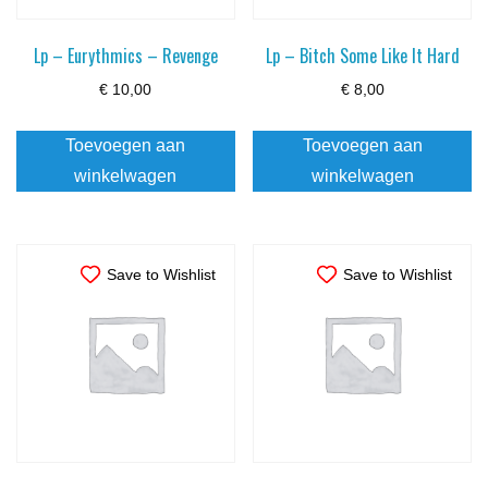
Lp – Eurythmics – Revenge
Lp – Bitch Some Like It Hard
€
10,00
€
8,00
Toevoegen aan
Toevoegen aan
winkelwagen
winkelwagen
Save to Wishlist
Save to Wishlist