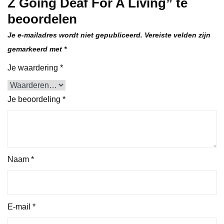
Z Going Deaf For A Living” te
beoordelen
Je e-mailadres wordt niet gepubliceerd.
Vereiste velden zijn
gemarkeerd met
*
Je waardering
*
Je beoordeling
*
Naam
*
E-mail
*