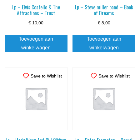
Lp – Elvis Costello & The
Lp – Steve miller band – Book
Attractions – Trust
of Dreams
€
10,00
€
8,00
Toevoegen aan
Toevoegen aan
winkelwagen
winkelwagen
Save to Wishlist
Save to Wishlist