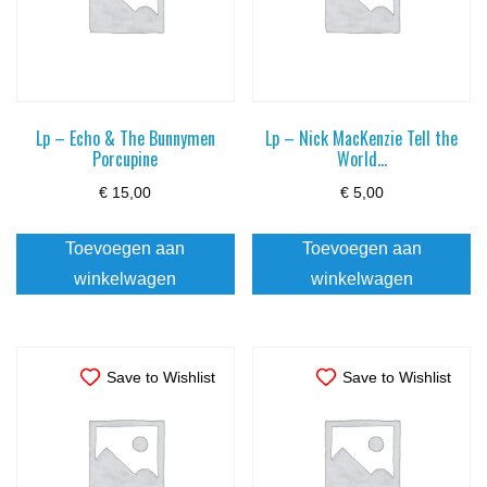
Lp – Echo & The Bunnymen
Lp – Nick MacKenzie Tell the
Porcupine
World…
€
15,00
€
5,00
Toevoegen aan
Toevoegen aan
winkelwagen
winkelwagen
Save to Wishlist
Save to Wishlist