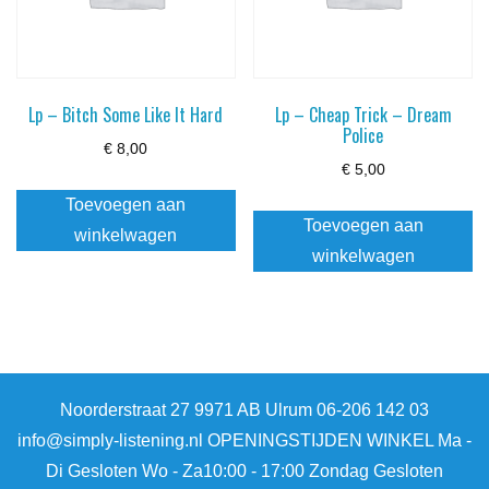
Lp – Bitch Some Like It Hard
Lp – Cheap Trick – Dream
Police
€
8,00
€
5,00
Toevoegen aan
Toevoegen aan
winkelwagen
winkelwagen
Noorderstraat 27 9971 AB Ulrum 06-206 142 03
info@simply-listening.nl OPENINGSTIJDEN WINKEL Ma -
Di Gesloten Wo - Za10:00 - 17:00 Zondag Gesloten