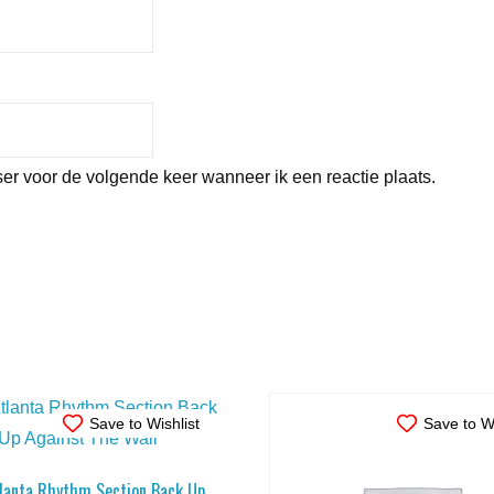
er voor de volgende keer wanneer ik een reactie plaats.
Save to Wishlist
Save to Wi
tlanta Rhythm Section Back Up