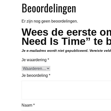
Beoordelingen
Er zijn nog geen beoordelingen.
Wees de eerste om
Need Is Time” te 
Je e-mailadres wordt niet gepubliceerd.
Vereiste vel
Je waardering
*
Je beoordeling
*
Naam
*