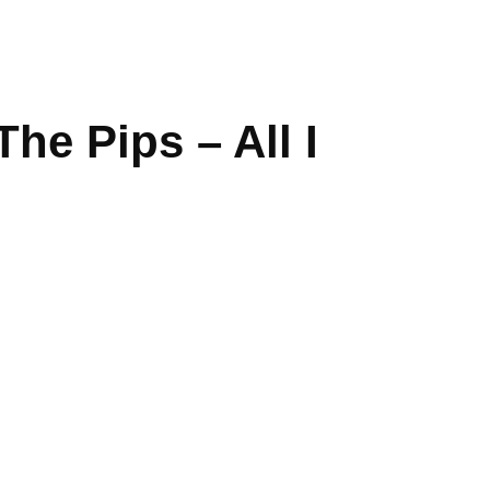
he Pips – All I