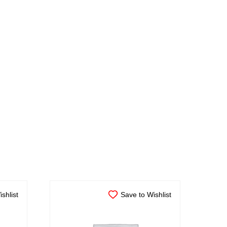
shlist
Save to Wishlist