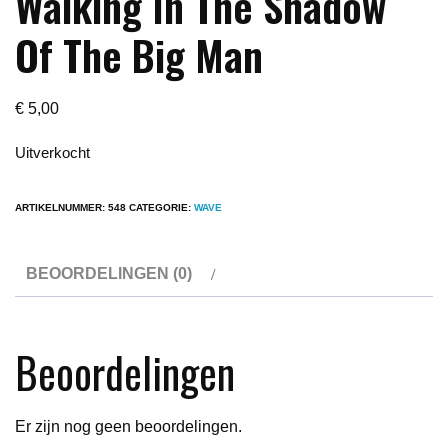
Walking In The Shadow
Of The Big Man
€
5,00
Uitverkocht
ARTIKELNUMMER:
548
CATEGORIE:
WAVE
BEOORDELINGEN (0)
Beoordelingen
Er zijn nog geen beoordelingen.