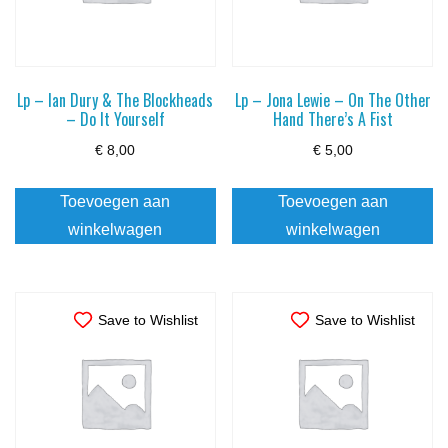
Lp – Ian Dury & The Blockheads
Lp – Jona Lewie – On The Other
– Do It Yourself
Hand There’s A Fist
€
8,00
€
5,00
Toevoegen aan
Toevoegen aan
winkelwagen
winkelwagen
Save to Wishlist
Save to Wishlist