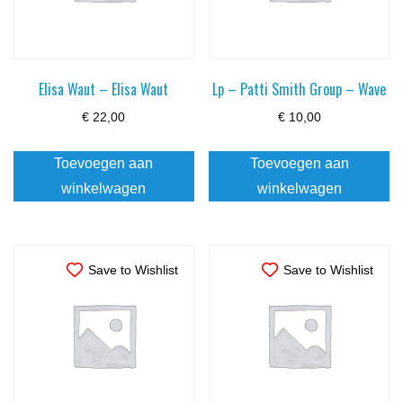
Elisa Waut – Elisa Waut
Lp – Patti Smith Group – Wave
€
22,00
€
10,00
Toevoegen aan
Toevoegen aan
winkelwagen
winkelwagen
Save to Wishlist
Save to Wishlist