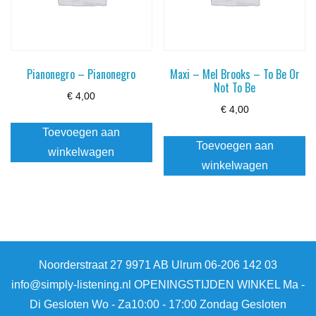
Pianonegro – Pianonegro
Maxi – Mel Brooks – To Be Or
Not To Be
€
4,00
€
4,00
Toevoegen aan
Toevoegen aan
winkelwagen
winkelwagen
Noorderstraat 27 9971 AB Ulrum 06-206 142 03
info@simply-listening.nl OPENINGSTIJDEN WINKEL Ma -
Di Gesloten Wo - Za10:00 - 17:00 Zondag Gesloten