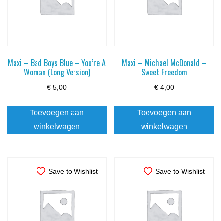
Maxi – Bad Boys Blue – You’re A
Maxi – Michael McDonald –
Woman (Long Version)
Sweet Freedom
€
5,00
€
4,00
Toevoegen aan
Toevoegen aan
winkelwagen
winkelwagen
Save to Wishlist
Save to Wishlist