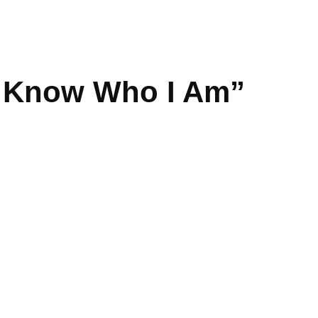
I Know Who I Am”