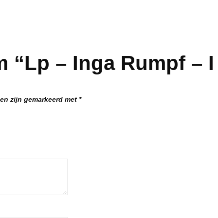
m “Lp – Inga Rumpf – 
den zijn gemarkeerd met
*