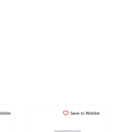
shlist
Save to Wishlist