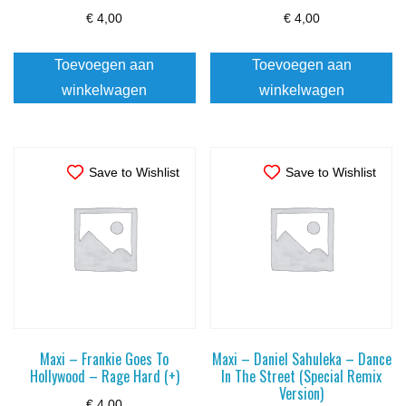
€
4,00
€
4,00
Toevoegen aan
Toevoegen aan
winkelwagen
winkelwagen
Save to Wishlist
Save to Wishlist
Maxi – Frankie Goes To
Maxi – Daniel Sahuleka – Dance
Hollywood – Rage Hard (+)
In The Street (Special Remix
Version)
€
4,00