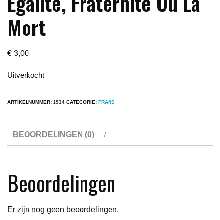
Egalite, Fraternite Ou La
Mort
€
3,00
Uitverkocht
ARTIKELNUMMER:
1934
CATEGORIE:
FRANS
BEOORDELINGEN (0)
Beoordelingen
Er zijn nog geen beoordelingen.