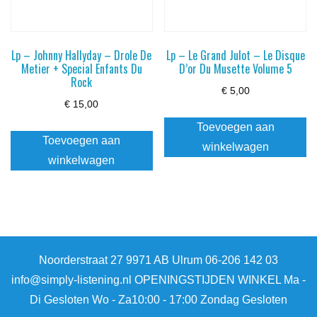
Lp – Johnny Hallyday – Drole De
Lp – Le Grand Julot – Le Disque
Metier + Special Enfants Du
D’or Du Musette Volume 5
Rock
€
5,00
€
15,00
Toevoegen aan
Toevoegen aan
winkelwagen
winkelwagen
Noorderstraat 27 9971 AB Ulrum 06-206 142 03
info@simply-listening.nl OPENINGSTIJDEN WINKEL Ma -
Di Gesloten Wo - Za10:00 - 17:00 Zondag Gesloten