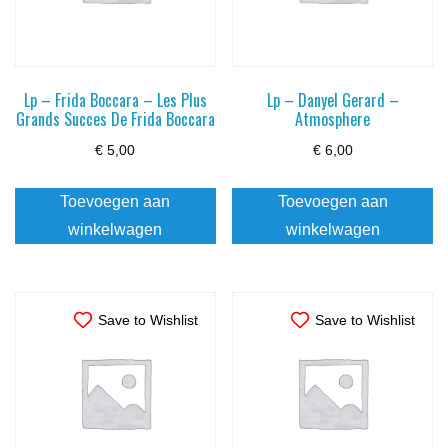
Lp – Frida Boccara – Les Plus
Lp – Danyel Gerard –
Grands Succes De Frida Boccara
Atmosphere
€
5,00
€
6,00
Toevoegen aan
Toevoegen aan
winkelwagen
winkelwagen
Save to Wishlist
Save to Wishlist