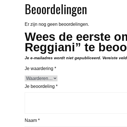
Beoordelingen
Er zijn nog geen beoordelingen.
Wees de eerste o
Reggiani” te beoo
Je e-mailadres wordt niet gepubliceerd.
Vereiste vel
Je waardering
*
Je beoordeling
*
Naam
*