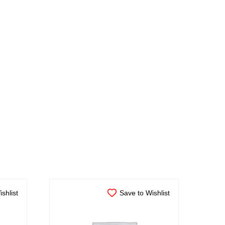
shlist
Save to Wishlist