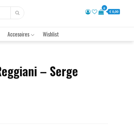
0
€ 0,00
Accesoires
Wishlist
Reggiani – Serge