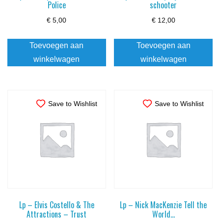
Police
schooter
€
5,00
€
12,00
Toevoegen aan
Toevoegen aan
winkelwagen
winkelwagen
Save to Wishlist
Save to Wishlist
Lp – Elvis Costello & The
Lp – Nick MacKenzie Tell the
Attractions – Trust
World…