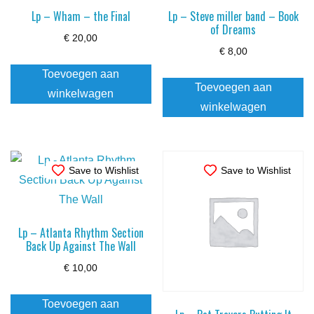
Lp – Wham – the Final
Lp – Steve miller band – Book
of Dreams
€
20,00
€
8,00
Toevoegen aan
Toevoegen aan
winkelwagen
winkelwagen
Save to Wishlist
Save to Wishlist
Lp – Atlanta Rhythm Section
Back Up Against The Wall
€
10,00
Toevoegen aan